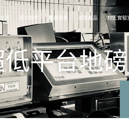
主頁
關於我們
專業服務
瀏覽產品
校正實驗
P 超低平台地磅