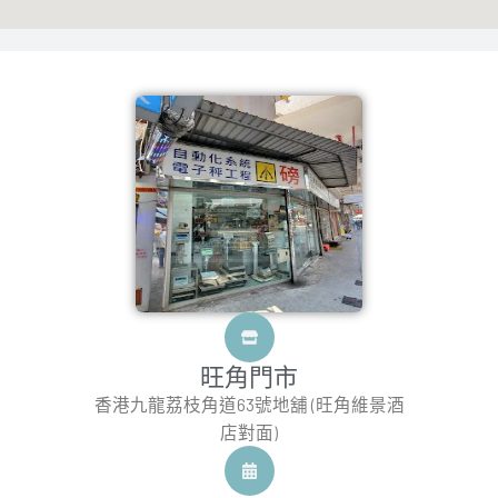
旺角門市
香港九龍荔枝角道63號地舖 (旺角維景酒
店對面)