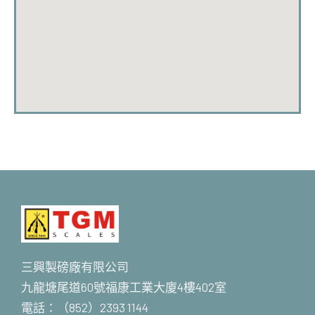
三興製磅廠有限公司
九龍塘尾道60號福康工業大廈4樓402室
電話：（852）2393 1144