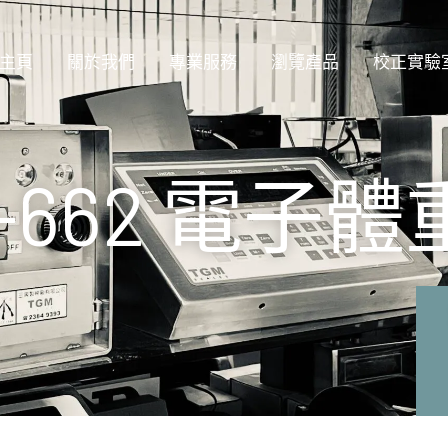
主頁
關於我們
專業服務
瀏覽產品
校正實驗
HD-662 電子