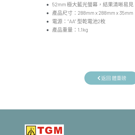
52mm 極大藍光螢幕，結果清晰易見
產品尺寸：288mm x 288mm x 35mm
電源：”AA” 型乾電池2枚
產品重量：1.1kg
返回 體重磅