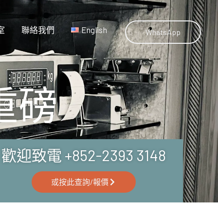
室
聯絡我們
English
WhatsApp
體重磅
歡迎致電 +852-2393 3148
或按此查詢/報價