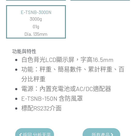
E-TSNB-3000N
3000g
01g
Dia. 135mm
功能與特性
白色背光LCD顯示屏，字高16.5mm
功能：秤重、簡易數件、累計秤重、百
分比秤重
電源：內置充電池或AC/DC適配器
E-TSNB-150N 含防風罩
標配RS232介面
返回 分析天平
所有產品