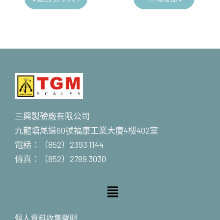
三興製磅廠有限公司
九龍塘尾道60號福康工業大廈4樓402室
電話：（852）2393 1144
傳真：（852）2789 3030
Menu
個人資料收集聲明