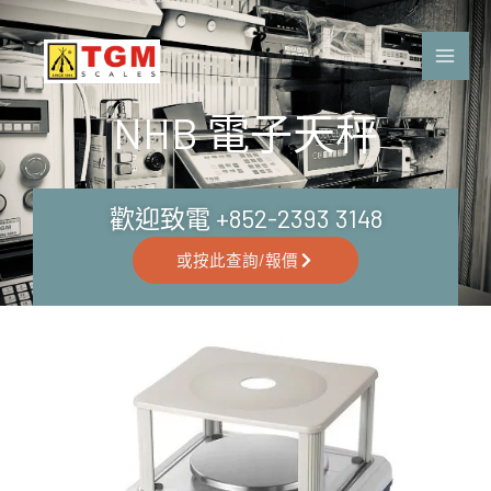
Skip
to
content
NHB 電子天秤
歡迎致電 +852-2393 3148
或按此查詢/報價