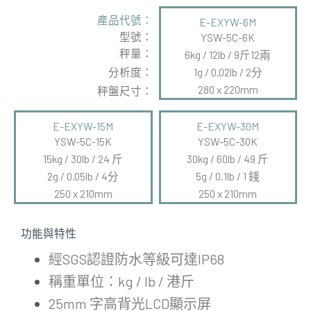
產品代號：
E-EXYW-6M
型號：
YSW-5C-6K
秤量：
6kg / 12lb / 9斤12兩
分析度：
1g / 0.02lb / 2分
280 x 220mm
秤盤尺寸：
E-EXYW-15M
E-EXYW-30M
YSW-5C-15K
YSW-5C-30K
15kg / 30lb / 24 斤
30kg / 60lb / 49 斤
2g / 0.05lb / 4分
5g / 0.1lb / 1 錢
250 x 210mm
250 x 210mm
功能與特性
經SGS認證防水等級可達IP68
稱重單位：kg / lb / 港斤
25mm 字高背光LCD顯示屏