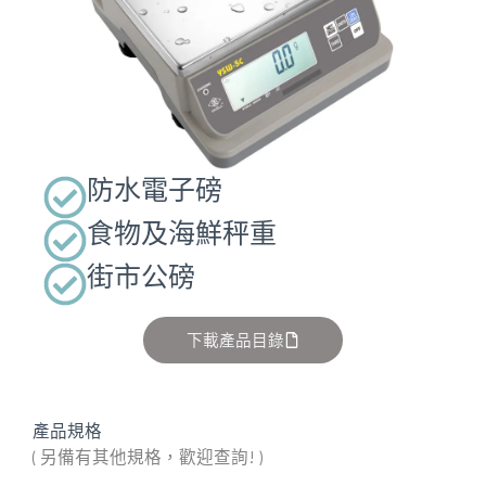
防水電子磅
食物及海鮮秤重
街市公磅
下載產品目錄
產品規格
( 另備有其他規格，歡迎查詢! )