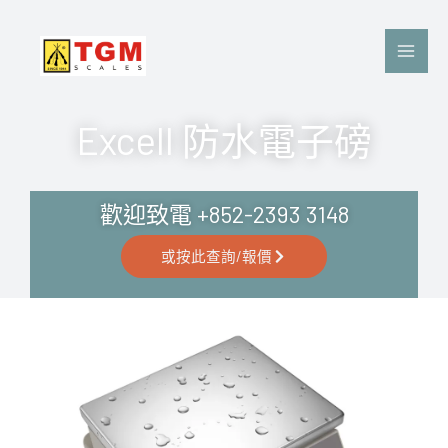
Skip
to
content
Excell 防水電子磅
歡迎致電 +852-2393 3148
或按此查詢/報價