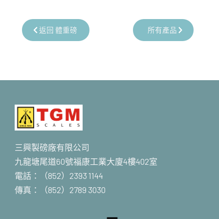
返回 體重磅
所有產品
三興製磅廠有限公司
九龍塘尾道60號福康工業大廈4樓402室
電話：（852）2393 1144
傳真：（852）2789 3030
Menu