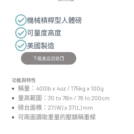
機械槓桿型人體磅
可量度高度
美國製造
下載產品目錄
功能與特性
稱量：400lb x 4oz / 175kg x 100g
量高範圍：30 to 78in / 76 to 200cm
磅台面積：27 (W) x 37 (L) mm
可兩面讀取重量的壓鑄稱重樑