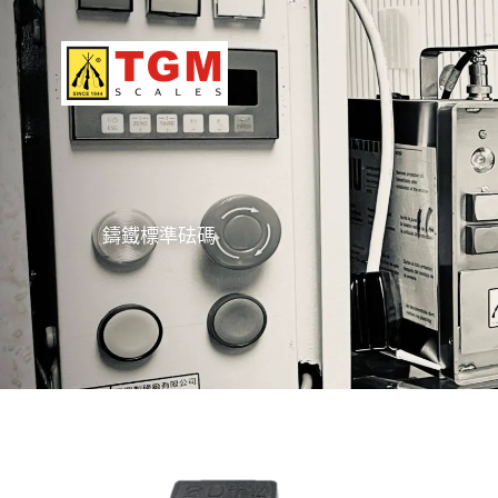
Skip
to
content
鑄鐵標準砝碼