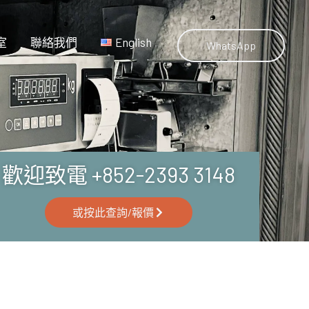
室
聯絡我們
English
WhatsApp
歡迎致電 +852-2393 3148
或按此查詢/報價