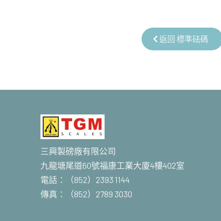
返回 標準砝碼
三興製磅廠有限公司
九龍塘尾道60號福康工業大廈4樓402室
電話：（852）2393 1144
傳真：（852）2789 3030